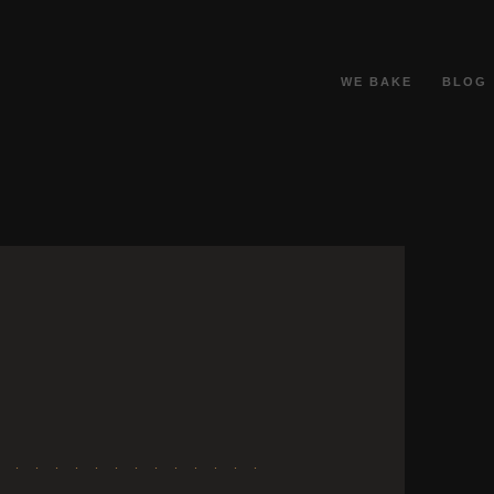
WE BAKE
BLOG