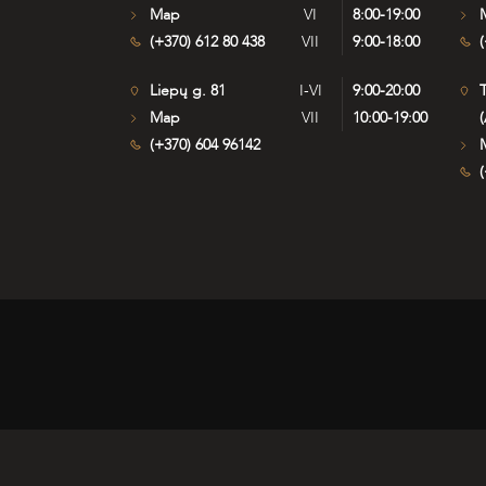
Map
VI
8:00-19:00
(+370) 612 80 438
VII
9:00-18:00
(
Liepų g. 81
I-VI
9:00-20:00
T
Map
VII
10:00-19:00
(
(+370) 604 96142
(