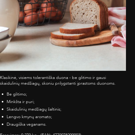
Klasikinė, visiems tolerantiška duona - be glitimo ir gausi
skaidulinių medžiagų, skoniu prilygstanti įprastoms duonoms.
Be glitimo;
Minkšta ir puri;
Skaidulinių medžiagų šaltinis;
Lengvo kmynų aromato;
Draugiška veganams.