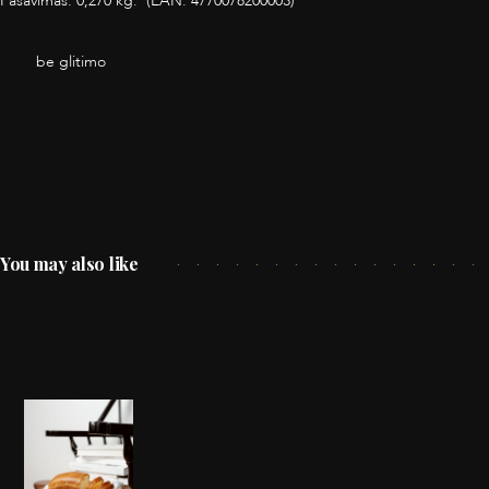
Fasavimas: 0,270 kg. (EAN: 4770078200003)
be glitimo
You may also like