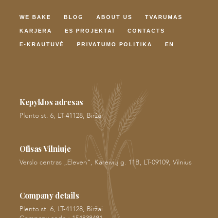
WE BAKE
BLOG
ABOUT US
TVARUMAS
KARJERA
ES PROJEKTAI
CONTACTS
E-KRAUTUVĖ
PRIVATUMO POLITIKA
EN
Kepyklos adresas
Plento st. 6, LT-41128, Biržai
Ofisas Vilniuje
Verslo centras „Eleven“, Kareivių g. 11B, LT-09109, Vilnius
Company details
Plento st. 6, LT-41128, Biržai