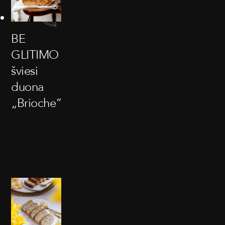
BE
GLITIMO
šviesi
duona
„Brioche“