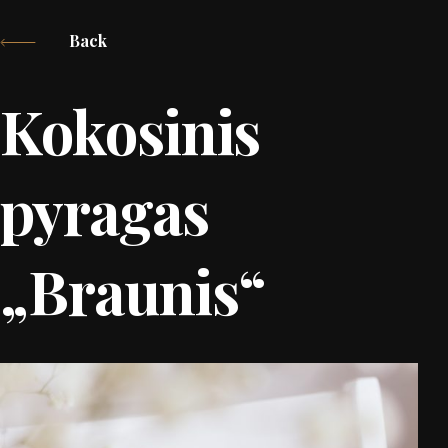
Back
Kokosinis
pyragas
„Braunis“