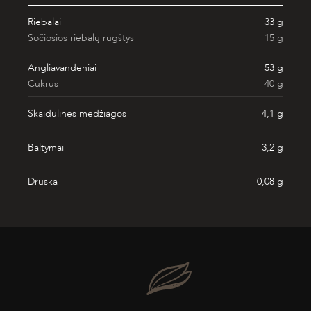
Riebalai
33 g
Sočiosios riebalų rūgštys
15 g
Angliavandeniai
53 g
Cukrūs
40 g
Skaidulinės medžiagos
4,1 g
Baltymai
3,2 g
Druska
0,08 g