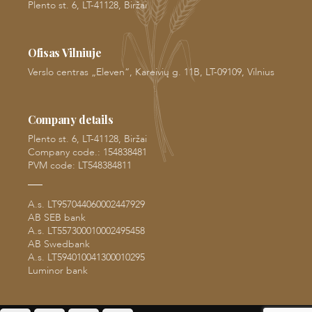
Plento st. 6, LT-41128, Biržai
Ofisas Vilniuje
Verslo centras „Eleven“, Kareivių g. 11B, LT-09109, Vilnius
Company details
Plento st. 6, LT-41128, Biržai
Company code.: 154838481
PVM code: LT548384811
A.s. LT957044060002447929
AB SEB bank
A.s. LT557300010002495458
AB Swedbank
A.s. LT594010041300010295
Luminor bank