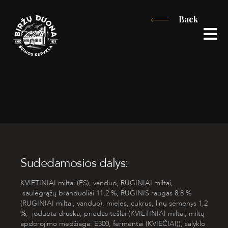
Skip
Back
to
content
Sudedamosios dalys:
KVIETINIAI
miltai (ES), vanduo,
RUGINIAI
miltai,
saulėgrąžų branduoliai 11,2 %,
RUGINIS
raugas 8,8 %
(
RUGINIAI
miltai, vanduo), mielės, cukrus, linų sėmenys 1,2
%, joduota druska, priedas tešlai (
KVIETINIAI
miltai, miltų
apdorojimo medžiaga
:
E300, fermentai (
KVIEČIAI
)), salyklo