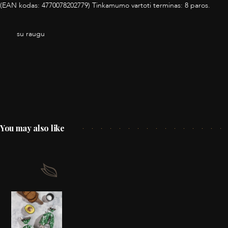
(EAN kodas: 4770078202779) Tinkamumo vartoti terminas: 8 paros.
su raugu
You may also like