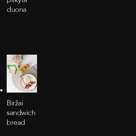
duona
Biržai
sandwich
bread