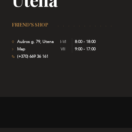
FRIEND'S SHOP
Aušros g. 79, Utena
I-VI
8:00 - 18:00
Map
VII
9:00 - 17:00
(+370) 669 36 161