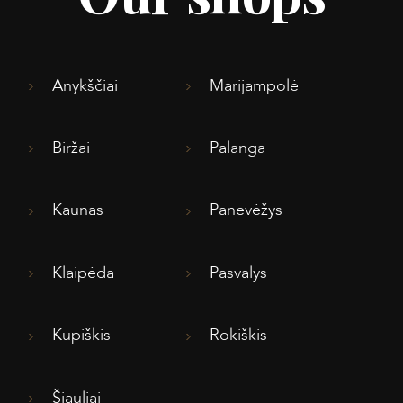
Anykščiai
Marijampolė
Biržai
Palanga
Kaunas
Panevėžys
Klaipėda
Pasvalys
Kupiškis
Rokiškis
Šiauliai