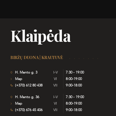
Klaipėda
BIRŽŲ DUONA | KRAUTUVĖ
H. Manto g. 3
I-V
7:30 - 19:00
Map
VI
8:00-19:00
(+370) 612 80 438
VII
9:00-18:00
H. Manto g. 36
I-V
7:30 - 19:00
Map
VI
8:00-19:00
(+370) 676 45 406
VII
9:00-18:00