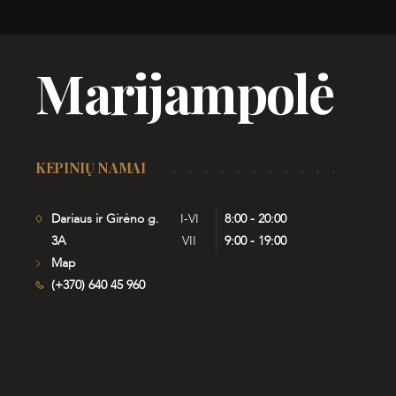
Marijampolė
KEPINIŲ NAMAI
Dariaus ir Girėno g.
I-VI
8:00 - 20:00
3A
VII
9:00 - 19:00
Map
(+370) 640 45 960