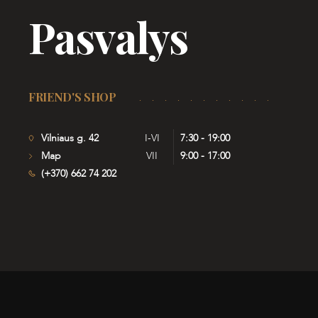
Pasvalys
FRIEND'S SHOP
Vilniaus g. 42
I-VI
7:30 - 19:00
Map
VII
9:00 - 17:00
(+370) 662 74 202