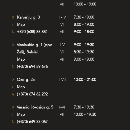
VII
10:00 - 19:00
Kalvarijų g. 3
I - V
7:30 - 19:00
Map
VI
8:00 - 19:00
+370 (638) 85 881
VII
9:00 - 18:00
Visalaukio g. 1 (ppc
I-V
9:00 - 19:30
Žali), Balsiai
VI
8:30 - 19:30
Map
VII
9:00 - 19:00
(+370) 694 59 676
Ozo g. 25
I-VII
10:00 - 21:00
Map
(+370) 674 62 292
Vasario 16-osios g. 5
I-VI
7:30 - 19:30
Map
VII
10:00 - 19:30
(+370) 649 33 067