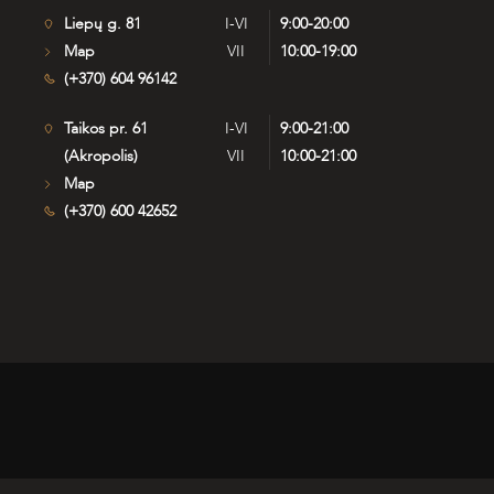
Liepų g. 81
I-VI
9:00-20:00
Map
VII
10:00-19:00
(+370) 604 96142
Taikos pr. 61
I-VI
9:00-21:00
(Akropolis)
VII
10:00-21:00
Map
(+370) 600 42652