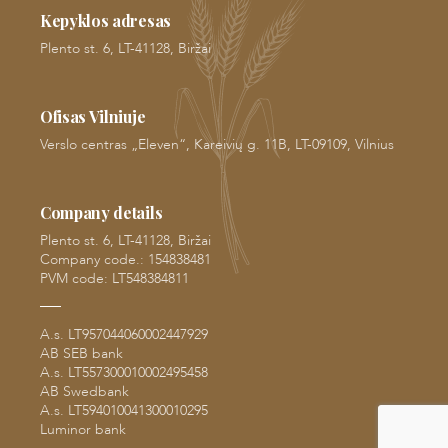
Kepyklos adresas
Plento st. 6, LT-41128, Biržai
Ofisas Vilniuje
Verslo centras „Eleven“, Kareivių g. 11B, LT-09109, Vilnius
Company details
Plento st. 6, LT-41128, Biržai
Company code.: 154838481
PVM code: LT548384811
A.s. LT957044060002447929
AB SEB bank
A.s. LT557300010002495458
AB Swedbank
A.s. LT594010041300010295
Luminor bank