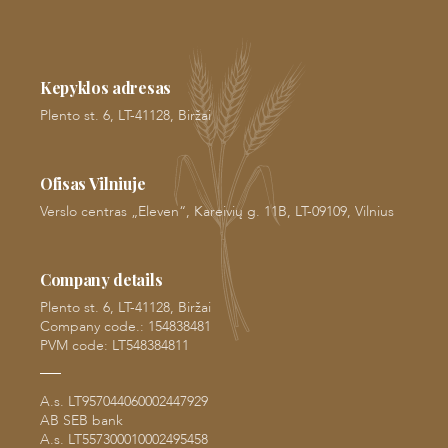
Kepyklos adresas
Plento st. 6, LT-41128, Biržai
Ofisas Vilniuje
Verslo centras „Eleven“, Kareivių g. 11B, LT-09109, Vilnius
Company details
Plento st. 6, LT-41128, Biržai
Company code.: 154838481
PVM code: LT548384811
A.s. LT957044060002447929
AB SEB bank
A.s. LT557300010002495458