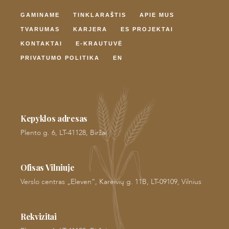
GAMINAME
TINKLARAŠTIS
APIE MUS
TVARUMAS
KARJERA
ES PROJEKTAI
KONTAKTAI
E-KRAUTUVĖ
PRIVATUMO POLITIKA
EN
Kepyklos adresas
Plento g. 6, LT-41128, Biržai
Ofisas Vilniuje
Verslo centras „Eleven“, Kareivių g. 11B, LT-09109, Vilnius
Rekvizitai