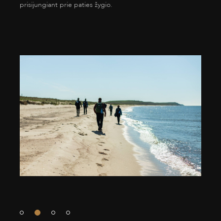
prisijungiant prie paties žygio.