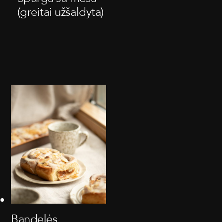
(greitai užšaldyta)
Bandelės