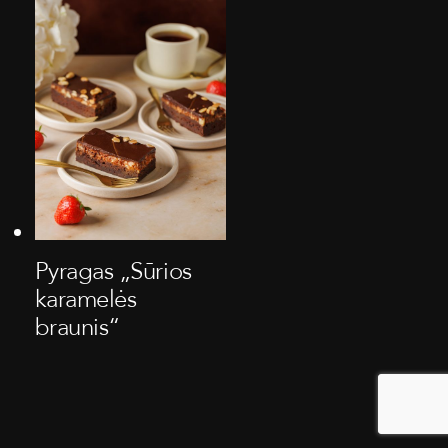
Pyragas „Sūrios
karamelės
braunis“