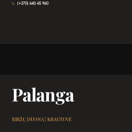
(+370) 640 45 960
Palanga
BIRŽŲ DUONA | KRAUTUVĖ