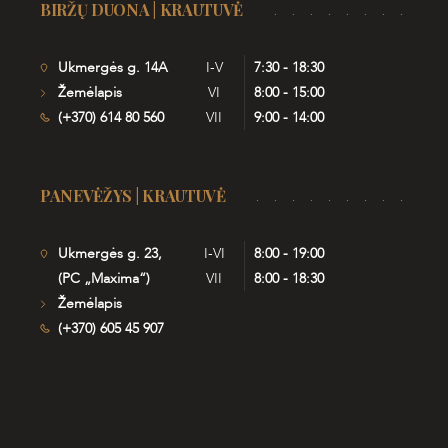
BIRŽŲ DUONA | KRAUTUVĖ
Ukmergės g. 14A
I-V
7:30 - 18:30
Žemėlapis
VI
8:00 - 15:00
(+370) 614 80 560
VII
9:00 - 14:00
PANEVĖŽYS | KRAUTUVĖ
Ukmergės g. 23,
I-VI
8:00 - 19:00
(PC „Maxima“)
VII
8:00 - 18:30
Žemėlapis
(+370) 605 45 907