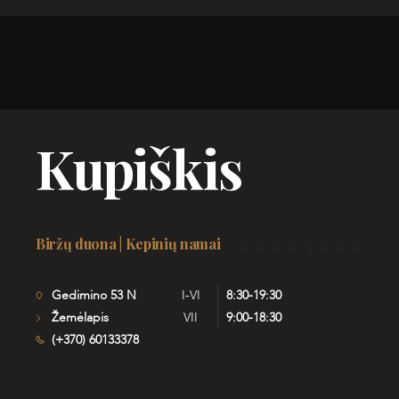
Kupiškis
Biržų duona | Kepinių namai
Gedimino 53 N
I-VI
8:30-19:30
Žemėlapis
VII
9:00-18:30
(+370) 60133378