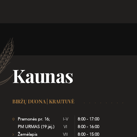
Kaunas
BIRŽŲ DUONA | KRAUTUVĖ
Pramonės pr. 16;
I-V
8:00 - 17:00
PM URMAS (19 įėj.)
VI
8:00 - 16:00
Žemėlapis
VII
8:00 - 15:00