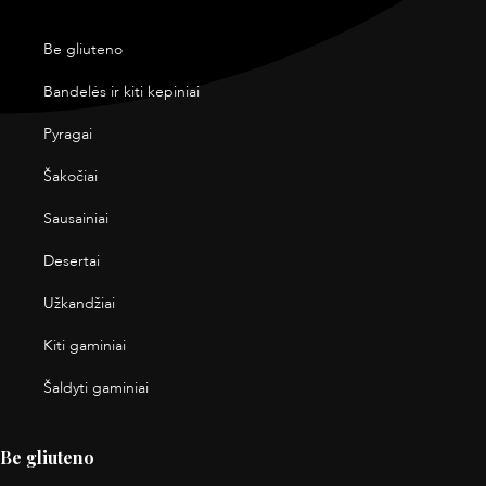
Be gliuteno
Bandelės ir kiti kepiniai
Pyragai
Šakočiai
Sausainiai
Desertai
Užkandžiai
Kiti gaminiai
Šaldyti gaminiai
Be gliuteno