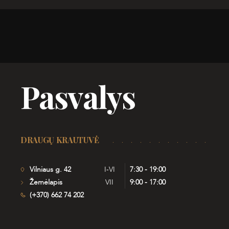
Pasvalys
DRAUGŲ KRAUTUVĖ
Vilniaus g. 42
I-VI
7:30 - 19:00
Žemėlapis
VII
9:00 - 17:00
(+370) 662 74 202