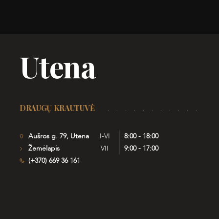
Utena
DRAUGŲ KRAUTUVĖ
Aušros g. 79, Utena
I-VI
8:00 - 18:00
Žemėlapis
VII
9:00 - 17:00
(+370) 669 36 161