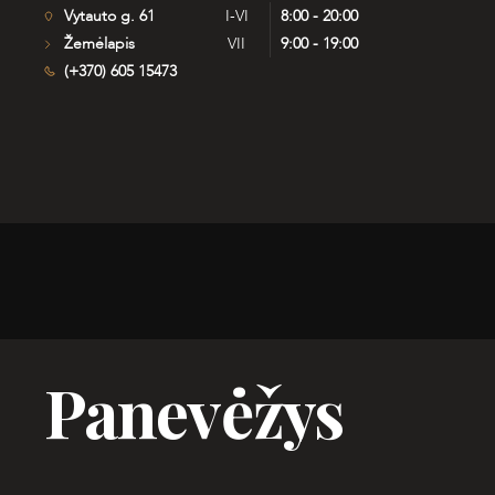
Vytauto g. 61
I-VI
8:00 - 20:00
Žemėlapis
VII
9:00 - 19:00
(+370) 605 15473
Panevėžys