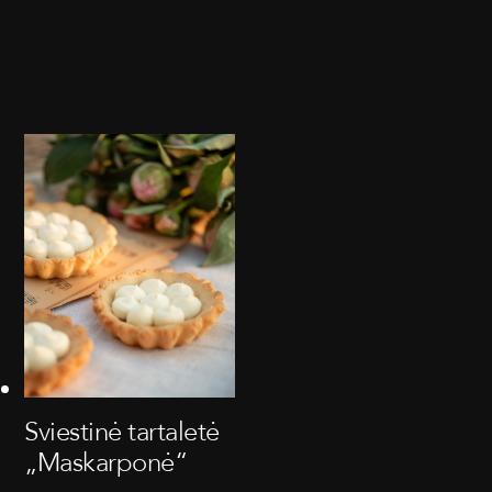
Sviestinė tartaletė
„Maskarponė“