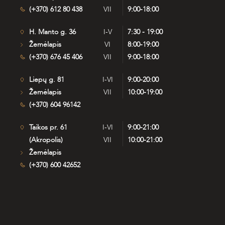
(+370) 612 80 438
VII
9:00-18:00
H. Manto g. 36
I-V
7:30 - 19:00
Žemėlapis
VI
8:00-19:00
(+370) 676 45 406
VII
9:00-18:00
Liepų g. 81
I-VI
9:00-20:00
Žemėlapis
VII
10:00-19:00
(+370) 604 96142
Taikos pr. 61
I-VI
9:00-21:00
(Akropolis)
VII
10:00-21:00
Žemėlapis
(+370) 600 42652