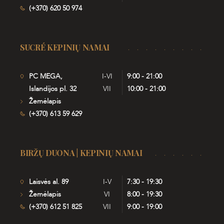
(+370) 620 50 974
SUCRÉ KEPINIŲ NAMAI
PC MEGA,
I-VI
9:00 - 21:00
Islandijos pl. 32
VII
10:00 - 21:00
Žemėlapis
(+370) 613 59 629
BIRŽŲ DUONA | KEPINIŲ NAMAI
Laisvės al. 89
I-V
7:30 - 19:30
Žemėlapis
VI
8:00 - 19:30
(+370) 612 51 825
VII
9:00 - 19:00