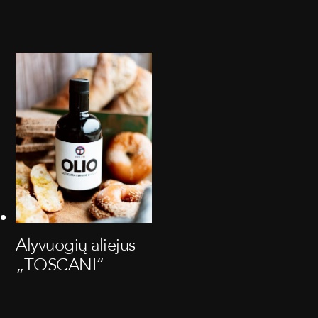
Alyvuogių aliejus
„TOSCANI“