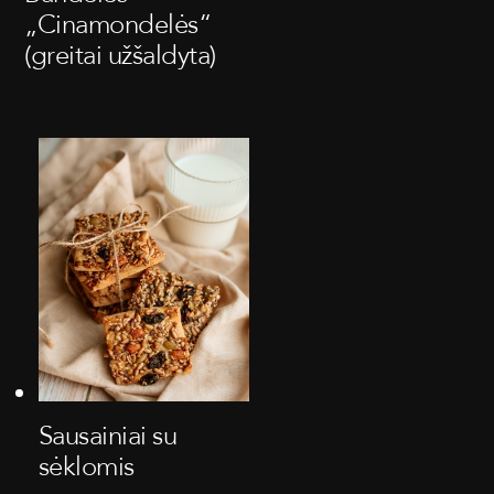
„Cinamondelės“
(greitai užšaldyta)
Sausainiai su
sėklomis