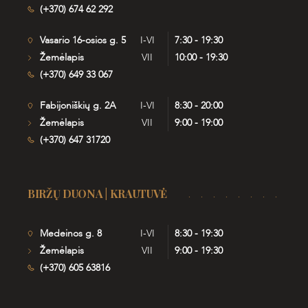
(+370) 674 62 292
Vasario 16-osios g. 5
I-VI
7:30 - 19:30
Žemėlapis
VII
10:00 - 19:30
(+370) 649 33 067
Fabijoniškių g. 2A
I-VI
8:30 - 20:00
Žemėlapis
VII
9:00 - 19:00
(+370) 647 31720
BIRŽŲ DUONA | KRAUTUVĖ
Medeinos g. 8
I-VI
8:30 - 19:30
Žemėlapis
VII
9:00 - 19:30
(+370) 605 63816