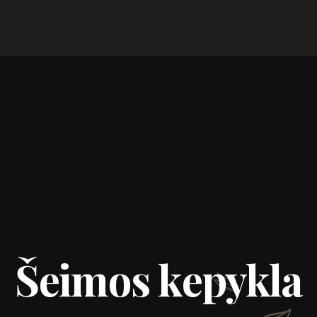
Šeimos kepykla