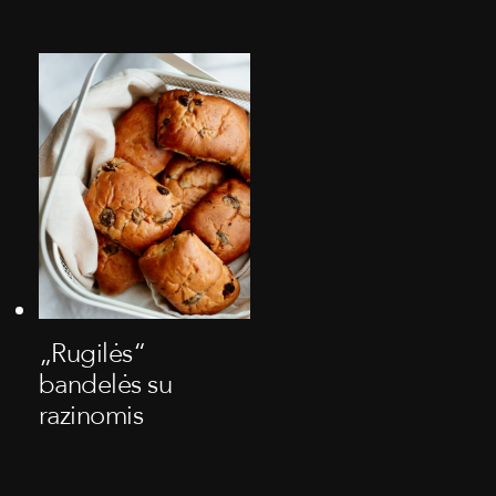
„Rugilės“
bandelės su
razinomis