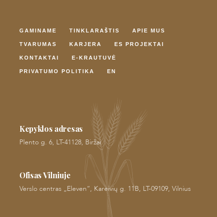
GAMINAME
TINKLARAŠTIS
APIE MUS
TVARUMAS
KARJERA
ES PROJEKTAI
KONTAKTAI
E-KRAUTUVĖ
PRIVATUMO POLITIKA
EN
Kepyklos adresas
Plento g. 6, LT-41128, Biržai
Ofisas Vilniuje
Verslo centras „Eleven“, Kareivių g. 11B, LT-09109, Vilnius