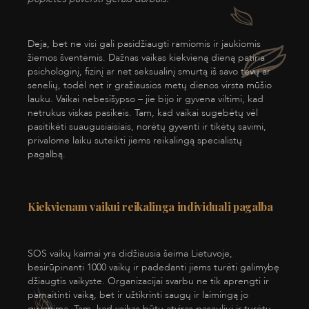
Deja, bet ne visi gali pasidžiaugti ramiomis ir jaukiomis
žiemos šventėmis. Dažnas vaikas kiekvieną dieną patiria
psichologinį, fizinį ar net seksualinį smurtą iš savo tėvų ar
senelių, todėl net ir gražiausios metų dienos virsta mūšio
lauku. Vaikai nebesišypso – jie bijo ir gyvena viltimi, kad
netrukus viskas pasikeis. Tam, kad vaikai sugebėtų vėl
pasitikėti suaugusiaisiais, norėtų gyventi ir tikėtų savimi,
privalome laiku suteikti jiems reikalingą specialistų
pagalbą.
Kiekvienam vaikui reikalinga individuali pagalba
SOS vaikų kaimai yra didžiausia šeima Lietuvoje,
besirūpinanti 1000 vaikų ir padedanti jiems turėti galimybę
džiaugtis vaikyste. Organizacijai svarbu ne tik aprengti ir
pamaitinti vaiką, bet ir užtikrinti saugų ir laimingą jo
gyvenimą. Tam, kad vaikas būtų atviras pasauliui ir turėtų