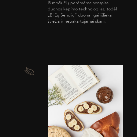
Iš močiučių perėmėme senąsias
duonos kepimo technologijas, todėl
„Biržų Senolių“ duona ilgai išlieka
šviežia ir nepakartojamai skani.