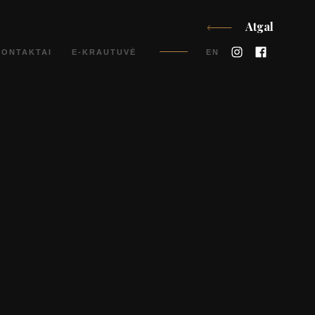
Atgal
Instagram
Faceboo
KONTAKTAI
E-KRAUTUVĖ
EN