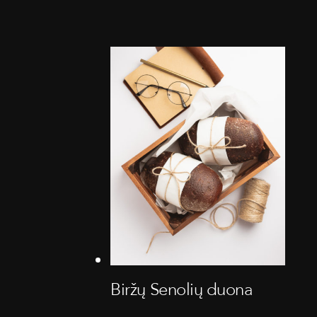
Biržų Senolių duona