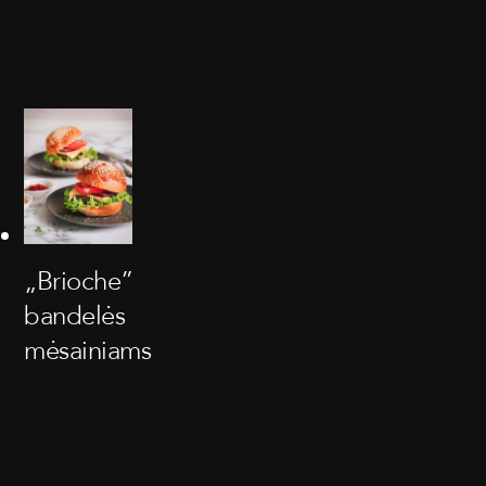
„Brioche”
bandelės
mėsainiams