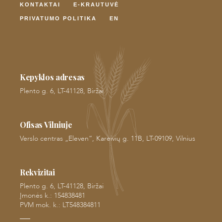
KONTAKTAI
E-KRAUTUVĖ
PRIVATUMO POLITIKA
EN
Kepyklos adresas
Plento g. 6, LT-41128, Biržai
Ofisas Vilniuje
Verslo centras „Eleven“, Kareivių g. 11B, LT-09109, Vilnius
Rekvizitai
Plento g. 6, LT-41128, Biržai
Įmonės k.: 154838481
PVM mok. k.: LT548384811