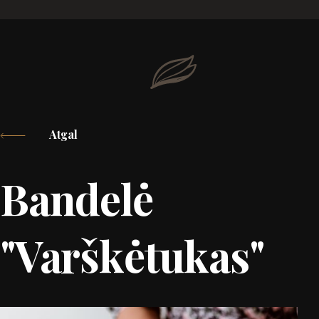
Atgal
Bandelė
"Varškėtukas"