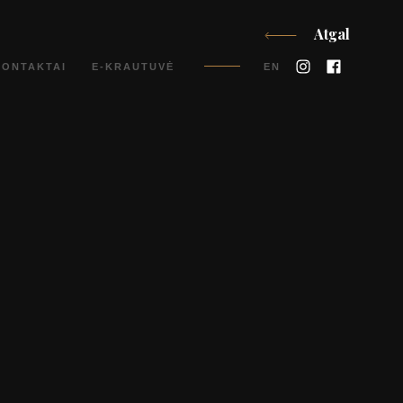
Atgal
Instagram
Faceboo
KONTAKTAI
E-KRAUTUVĖ
EN