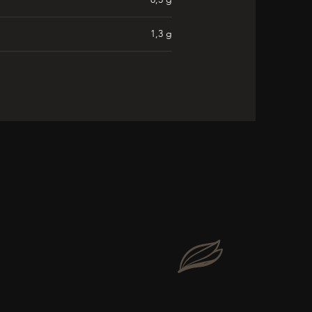
1,3 g