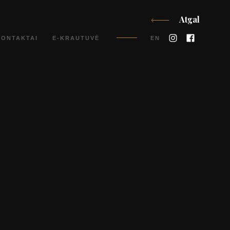
Atgal
Instagram
Faceboo
KONTAKTAI
E-KRAUTUVĖ
EN