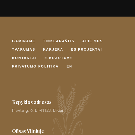
GAMINAME
TINKLARAŠTIS
APIE MUS
TVARUMAS
KARJERA
ES PROJEKTAI
KONTAKTAI
E-KRAUTUVĖ
PRIVATUMO POLITIKA
EN
Kepyklos adresas
Plento g. 6, LT-41128, Biržai
Ofisas Vilniuje