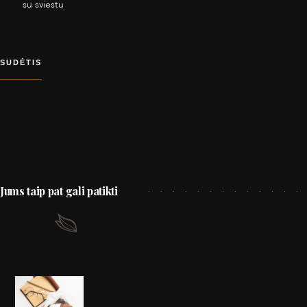
su sviestu
SUDĖTIS
Jums taip pat gali patikti