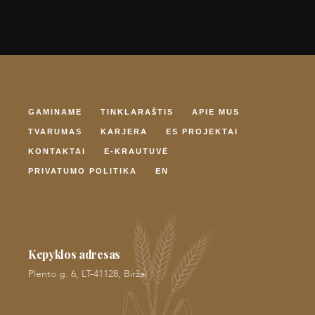
GAMINAME
TINKLARAŠTIS
APIE MUS
TVARUMAS
KARJERA
ES PROJEKTAI
KONTAKTAI
E-KRAUTUVĖ
PRIVATUMO POLITIKA
EN
Kepyklos adresas
Plento g. 6, LT-41128, Biržai