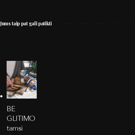
Jums taip pat gali patikti
BE
GLITIMO
tamsi