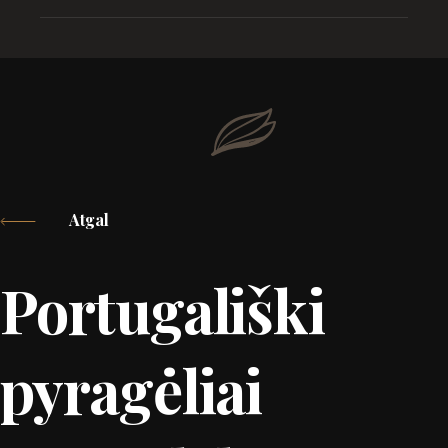
Atgal
Portugališki
pyragėliai