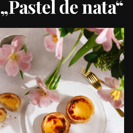
„Pastel de nata“