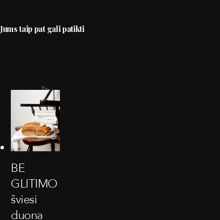
Jums taip pat gali patikti
BE
GLITIMO
šviesi
duona