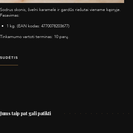
Sodrus skonis, švelni karamelė ir gardūs riešutai viename kąsnyje.
Fasavimas:
1 kg. (EAN kodas: 4770078203677)
Tinkamumo vartoti terminas: 10 parų.
SUDĖTIS
Jums taip pat gali patikti