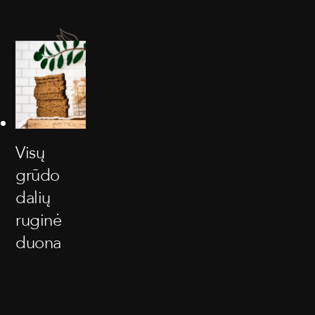
Visų
grūdo
dalių
ruginė
duona