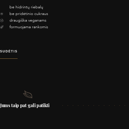
be hidrintų riebalų
be pridėtinio cukraus
draugiška veganams
formuojama rankomis
SUDĖTIS
Jums taip pat gali patikti