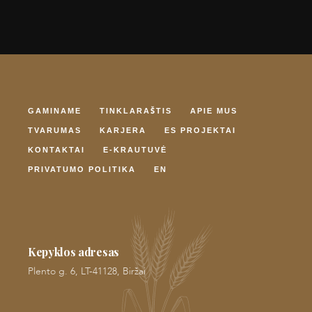
GAMINAME
TINKLARAŠTIS
APIE MUS
TVARUMAS
KARJERA
ES PROJEKTAI
KONTAKTAI
E-KRAUTUVĖ
PRIVATUMO POLITIKA
EN
Kepyklos adresas
Plento g. 6, LT-41128, Biržai