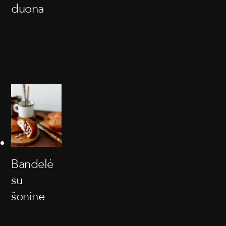
duona
Bandelė
su
šonine