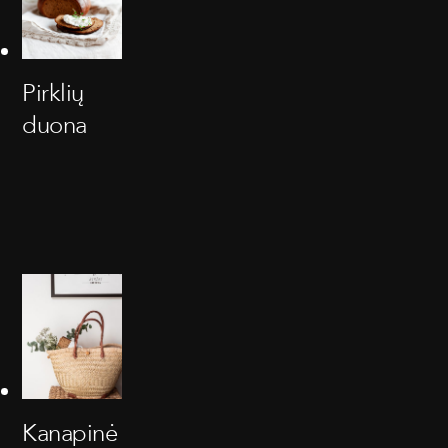
Pirklių
duona
Kanapinė