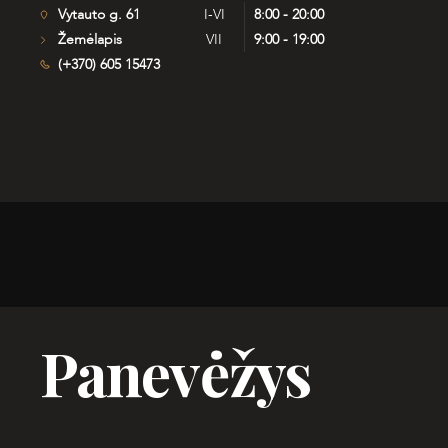
Vytauto g. 61
I-VI
8:00 - 20:00
Žemėlapis
VII
9:00 - 19:00
(+370) 605 15473
Panevėžys