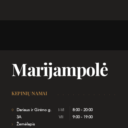
Marijampolė
KEPINIŲ NAMAI
Dariaus ir Girėno g.
I-VI
8:00 - 20:00
3A
VII
9:00 - 19:00
Žemėlapis