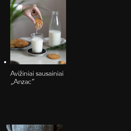
Avižiniai sausainiai
„Anzac”