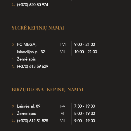
(+370) 620 50 974
SUCRÉ KEPINIŲ NAMAI
PC MEGA,
I-VI
9:00 - 21:00
Islandijos pl. 32
VII
10:00 - 21:00
Žemėlapis
(+370) 613 59 629
BIRŽŲ DUONA | KEPINIŲ NAMAI
Laisvės al. 89
I-V
7:30 - 19:30
Žemėlapis
VI
8:00 - 19:30
(+370) 612 51 825
VII
9:00 - 19:00