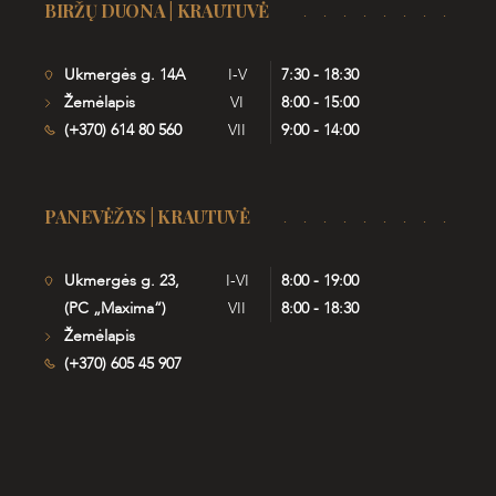
BIRŽŲ DUONA | KRAUTUVĖ
Ukmergės g. 14A
I-V
7:30 - 18:30
Žemėlapis
VI
8:00 - 15:00
(+370) 614 80 560
VII
9:00 - 14:00
PANEVĖŽYS | KRAUTUVĖ
Ukmergės g. 23,
I-VI
8:00 - 19:00
(PC „Maxima“)
VII
8:00 - 18:30
Žemėlapis
(+370) 605 45 907