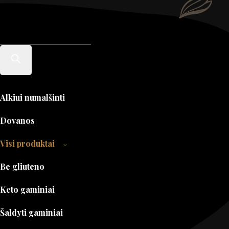
Products
search
Alkiui numalšinti
Dovanos
Visi produktai
Be gliuteno
Keto gaminiai
Šaldyti gaminiai