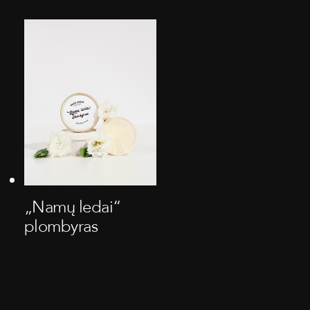
„Namų ledai“
plombyras