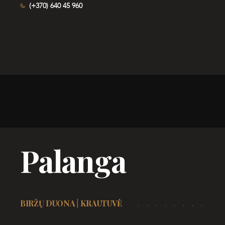
(+370) 640 45 960
Palanga
BIRŽŲ DUONA | KRAUTUVĖ