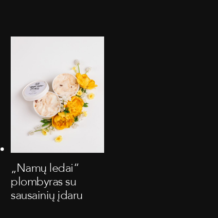
„Namų ledai“
plombyras su
sausainių įdaru