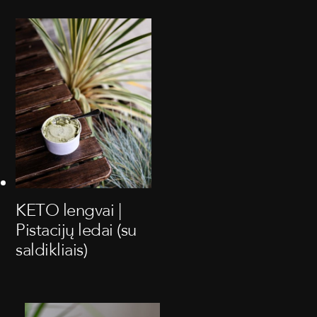
KETO lengvai |
Pistacijų ledai (su
saldikliais)