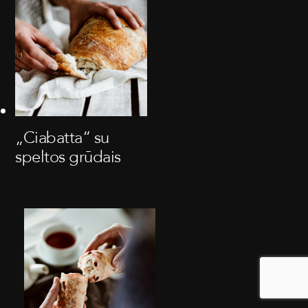
„Ciabatta“ su
speltos grūdais