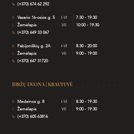
(+370) 674 62 292
Vasario 16-osios g. 5
I-VI
7:30 - 19:30
Žemėlapis
VII
10:00 - 19:30
(+370) 649 33 067
Fabijoniškių g. 2A
I-VI
8:30 - 20:00
Žemėlapis
VII
9:00 - 19:00
(+370) 647 31720
BIRŽŲ DUONA | KRAUTUVĖ
Medeinos g. 8
I-VI
8:30 - 19:30
Žemėlapis
VII
9:00 - 19:30
(+370) 605 63816