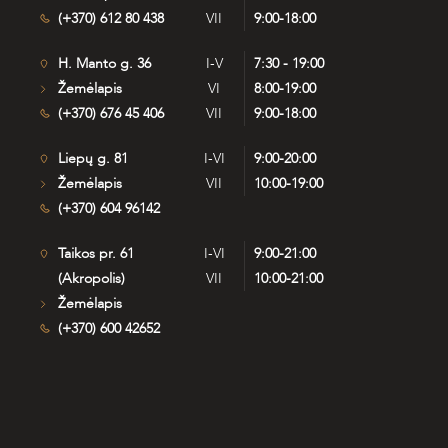
(+370) 612 80 438
VII
9:00-18:00
H. Manto g. 36
I-V
7:30 - 19:00
Žemėlapis
VI
8:00-19:00
(+370) 676 45 406
VII
9:00-18:00
Liepų g. 81
I-VI
9:00-20:00
Žemėlapis
VII
10:00-19:00
(+370) 604 96142
Taikos pr. 61
I-VI
9:00-21:00
(Akropolis)
VII
10:00-21:00
Žemėlapis
(+370) 600 42652