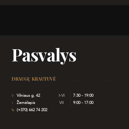
Pasvalys
DRAUGŲ KRAUTUVĖ
Vilniaus g. 42
I-VI
7:30 - 19:00
Žemėlapis
VII
9:00 - 17:00
(+370) 662 74 202