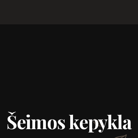
Šeimos kepykla