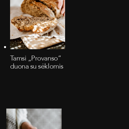
Tamsi „Provanso”
duona su sėklomis