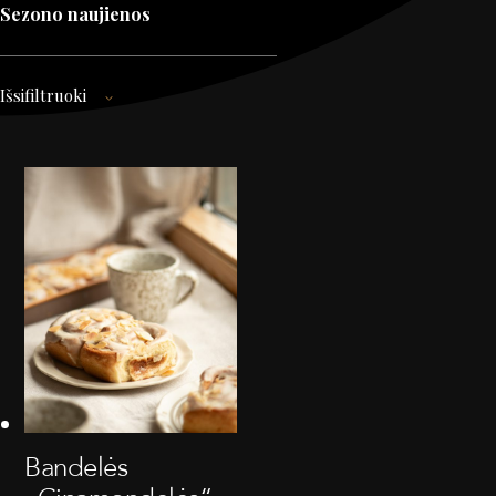
Sezono naujienos
Išsifiltruoki
Bandelės