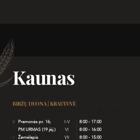
Kaunas
BIRŽŲ DUONA | KRAUTUVĖ
Pramonės pr. 16;
I-V
8:00 - 17:00
PM URMAS (19 įėj.)
VI
8:00 - 16:00
Žemėlapis
VII
8:00 - 15:00