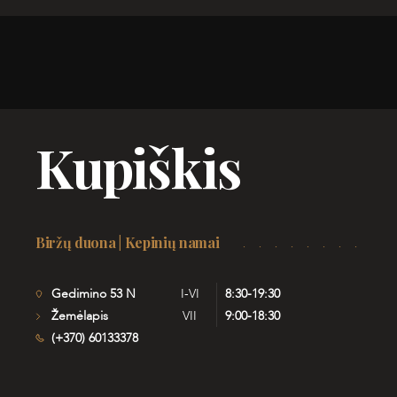
Kupiškis
Biržų duona | Kepinių namai
Gedimino 53 N
I-VI
8:30-19:30
Žemėlapis
VII
9:00-18:30
(+370) 60133378