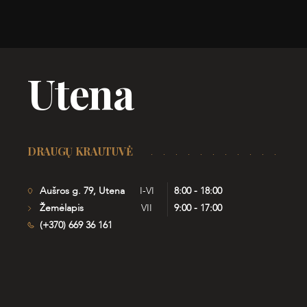
Utena
DRAUGŲ KRAUTUVĖ
Aušros g. 79, Utena
I-VI
8:00 - 18:00
Žemėlapis
VII
9:00 - 17:00
(+370) 669 36 161