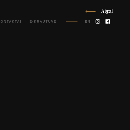
Atgal
Instagram
Faceboo
KONTAKTAI
E-KRAUTUVĖ
EN