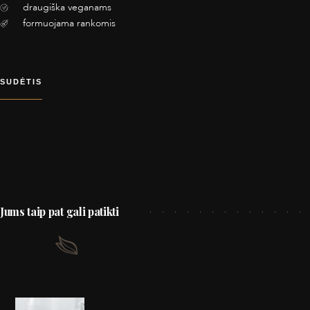
draugiška veganams
formuojama rankomis
SUDĖTIS
Jums taip pat gali patikti