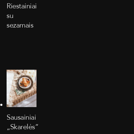
Riestainiai
su
sezamais
Sausainiai
„Skarelės“