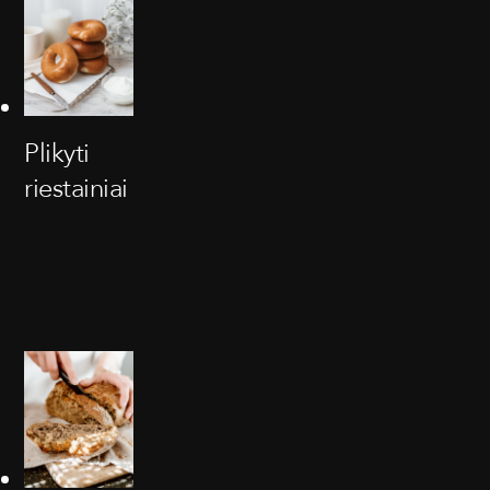
Plikyti
riestainiai