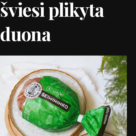
šviesi plikyta
duona