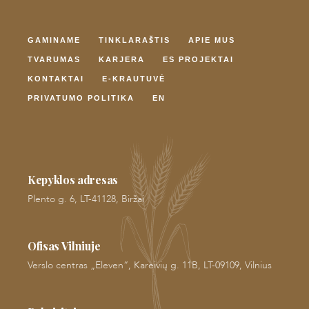
GAMINAME
TINKLARAŠTIS
APIE MUS
TVARUMAS
KARJERA
ES PROJEKTAI
KONTAKTAI
E-KRAUTUVĖ
PRIVATUMO POLITIKA
EN
Kepyklos adresas
Plento g. 6, LT-41128, Biržai
Ofisas Vilniuje
Verslo centras „Eleven“, Kareivių g. 11B, LT-09109, Vilnius