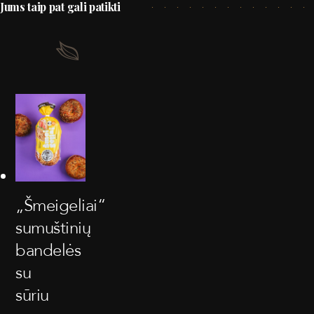
Jums taip pat gali patikti
„Šmeigeliai“
sumuštinių
bandelės
su
sūriu