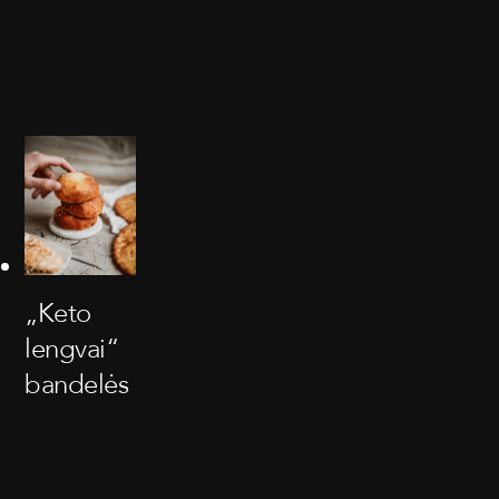
„Keto
lengvai“
bandelės