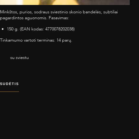
Minkštos, purios, sodraus sviestinio skonio bandelės, subtiliai
pagardintos aguonomis. Fasavimas:
150 g. (EAN kodas: 4770078202038)
Tinkamumo vartoti terminas: 14 parų.
su sviestu
SUDĖTIS