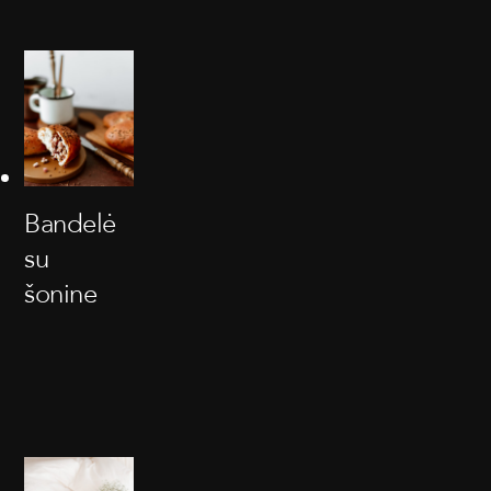
Bandelė
su
šonine