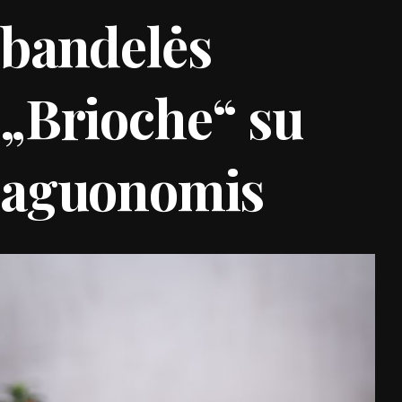
bandelės
„Brioche“ su
aguonomis