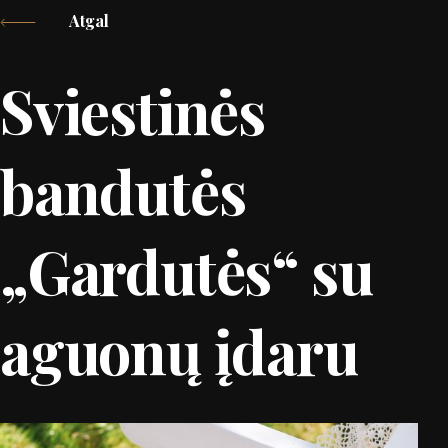
Atgal
Sviestinės
bandutės
„Gardutės“ su
aguonų įdaru