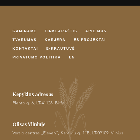
GAMINAME
TINKLARAŠTIS
APIE MUS
TVARUMAS
KARJERA
ES PROJEKTAI
KONTAKTAI
E-KRAUTUVĖ
PRIVATUMO POLITIKA
EN
Kepyklos adresas
Plento g. 6, LT-41128, Biržai
Ofisas Vilniuje
Verslo centras „Eleven“, Kareivių g. 11B, LT-09109, Vilnius