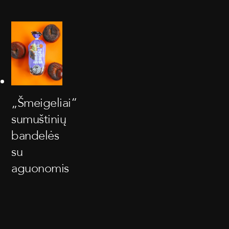
„Šmeigeliai“
sumuštinių
bandelės
su
aguonomis