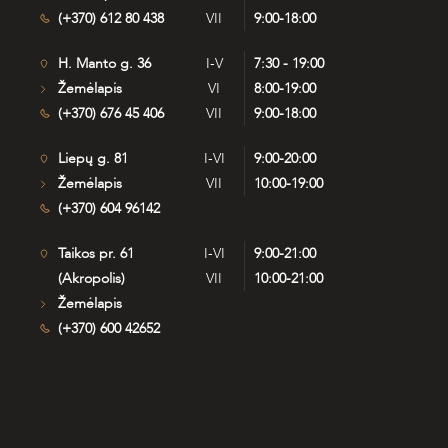
(+370) 612 80 438
VII
9:00-18:00
H. Manto g. 36
I-V
7:30 - 19:00
Žemėlapis
VI
8:00-19:00
(+370) 676 45 406
VII
9:00-18:00
Liepų g. 81
I-VI
9:00-20:00
Žemėlapis
VII
10:00-19:00
(+370) 604 96142
Taikos pr. 61
I-VI
9:00-21:00
(Akropolis)
VII
10:00-21:00
Žemėlapis
(+370) 600 42652