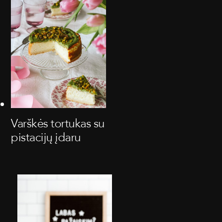
Varškės tortukas su
pistacijų įdaru