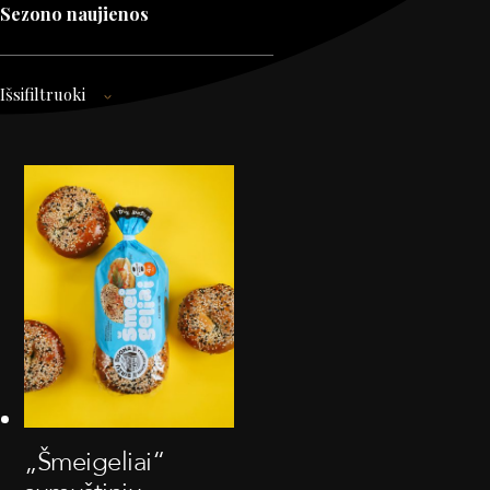
Sezono naujienos
Išsifiltruoki
„Šmeigeliai“