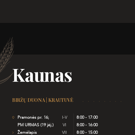
Kaunas
BIRŽŲ DUONA | KRAUTUVĖ
Pramonės pr. 16;
I-V
8:00 - 17:00
PM URMAS (19 įėj.)
VI
8:00 - 16:00
Žemėlapis
VII
8:00 - 15:00