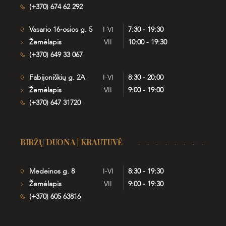
(+370) 674 62 292
Vasario 16-osios g. 5
I-VI
7:30 - 19:30
Žemėlapis
VII
10:00 - 19:30
(+370) 649 33 067
Fabijoniškių g. 2A
I-VI
8:30 - 20:00
Žemėlapis
VII
9:00 - 19:00
(+370) 647 31720
BIRŽŲ DUONA | KRAUTUVĖ
Medeinos g. 8
I-VI
8:30 - 19:30
Žemėlapis
VII
9:00 - 19:30
(+370) 605 63816