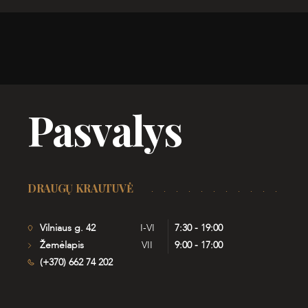
Pasvalys
DRAUGŲ KRAUTUVĖ
Vilniaus g. 42
I-VI
7:30 - 19:00
Žemėlapis
VII
9:00 - 17:00
(+370) 662 74 202