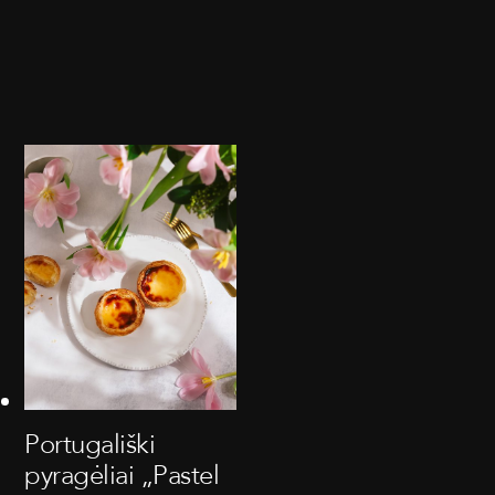
Portugališki
pyragėliai „Pastel