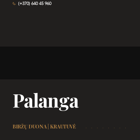
(+370) 640 45 960
Palanga
BIRŽŲ DUONA | KRAUTUVĖ