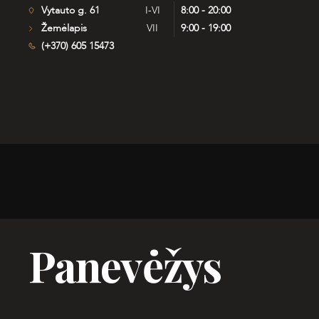
Vytauto g. 61
I-VI
8:00 - 20:00
Žemėlapis
VII
9:00 - 19:00
(+370) 605 15473
Panevėžys