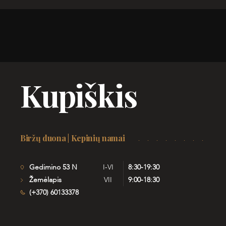
Kupiškis
Biržų duona | Kepinių namai
Gedimino 53 N
I-VI
8:30-19:30
Žemėlapis
VII
9:00-18:30
(+370) 60133378