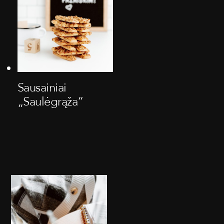
Sausainiai
„Saulėgrąža“