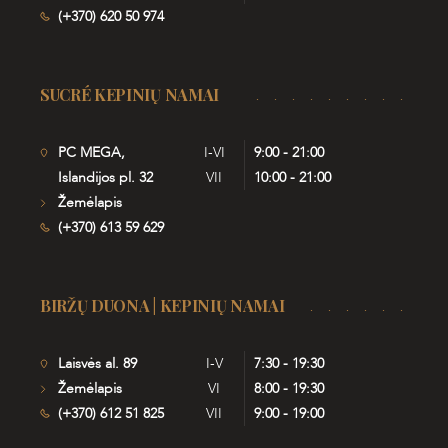
(+370) 620 50 974
SUCRÉ KEPINIŲ NAMAI
PC MEGA,
I-VI
9:00 - 21:00
Islandijos pl. 32
VII
10:00 - 21:00
Žemėlapis
(+370) 613 59 629
BIRŽŲ DUONA | KEPINIŲ NAMAI
Laisvės al. 89
I-V
7:30 - 19:30
Žemėlapis
VI
8:00 - 19:30
(+370) 612 51 825
VII
9:00 - 19:00