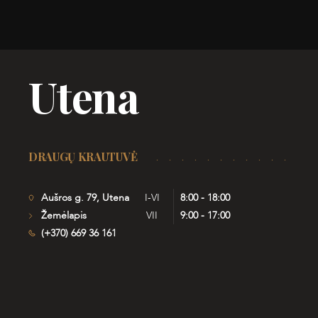
Utena
DRAUGŲ KRAUTUVĖ
Aušros g. 79, Utena
I-VI
8:00 - 18:00
Žemėlapis
VII
9:00 - 17:00
(+370) 669 36 161