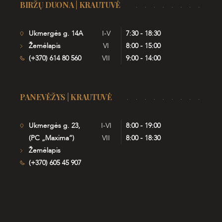
BIRŽŲ DUONA | KRAUTUVĖ
Ukmergės g. 14A
I-V
7:30 - 18:30
Žemėlapis
VI
8:00 - 15:00
(+370) 614 80 560
VII
9:00 - 14:00
PANEVĖŽYS | KRAUTUVĖ
Ukmergės g. 23,
I-VI
8:00 - 19:00
(PC „Maxima“)
VII
8:00 - 18:30
Žemėlapis
(+370) 605 45 907