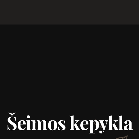
Šeimos kepykla