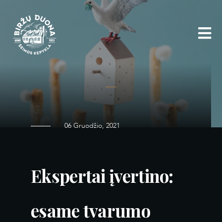
Eiti
prie
turinio
06 Gruodžio, 2021
Ekspertai įvertino:
esame tvarumo