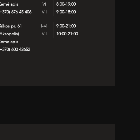
Žemėlapis
VI
8:00-19:00
+370) 676 45 406
VII
9:00-18:00
aikos pr. 61
I-VI
9:00-21:00
Akropolis)
VII
10:00-21:00
Žemėlapis
+370) 600 42652