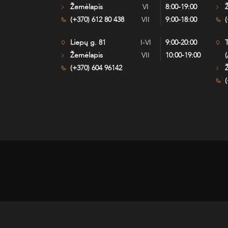
Žemėlapis
VI
8:00-19:00
(+370) 612 80 438
VII
9:00-18:00
(
Liepų g. 81
I-VI
9:00-20:00
T
Žemėlapis
VII
10:00-19:00
(
(+370) 604 96142
(