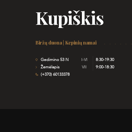
Kupiškis
Biržų duona | Kepinių namai
Gedimino 53 N
I-VI
8:30-19:30
Žemėlapis
VII
9:00-18:30
(+370) 60133378