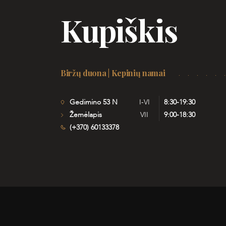
Kupiškis
Biržų duona | Kepinių namai
Gedimino 53 N
I-VI
8:30-19:30
Žemėlapis
VII
9:00-18:30
(+370) 60133378