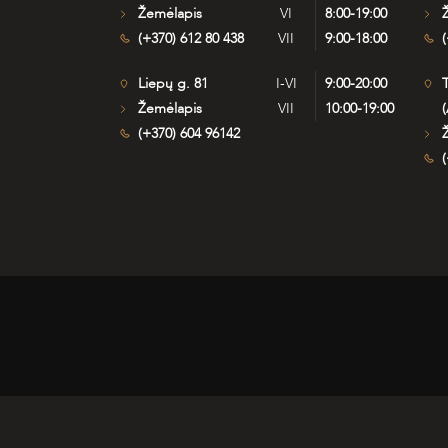
Žemėlapis
VI
8:00-19:00
(+370) 612 80 438
VII
9:00-18:00
(
Liepų g. 81
I-VI
9:00-20:00
T
Žemėlapis
VII
10:00-19:00
(
(+370) 604 96142
(