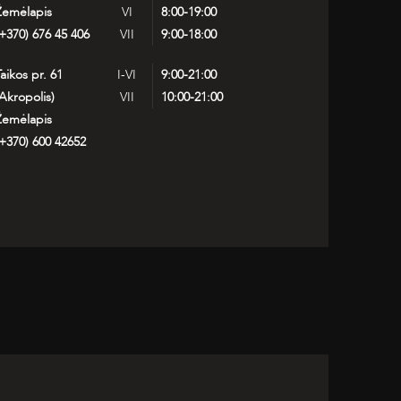
Žemėlapis
VI
8:00-19:00
+370) 676 45 406
VII
9:00-18:00
aikos pr. 61
I-VI
9:00-21:00
Akropolis)
VII
10:00-21:00
Žemėlapis
+370) 600 42652