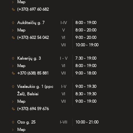
Map
(+370) 697 60 682
Aukštaičių g. 7
I-IV
8:00 - 19:00
Map
V
8:00 - 20:00
(+370) 602 54 042
VI
9:00 - 20:00
VII
10:00 - 19:00
Kalvarijų g. 3
I - V
7:30 - 19:00
Map
VI
8:00 - 19:00
+370 (638) 85 881
VII
9:00 - 18:00
Visalaukio g. 1 (ppc
I-V
9:00 - 19:30
Žali), Balsiai
VI
8:30 - 19:30
Map
VII
9:00 - 19:00
(+370) 694 59 676
Ozo g. 25
I-VII
10:00 - 21:00
Map