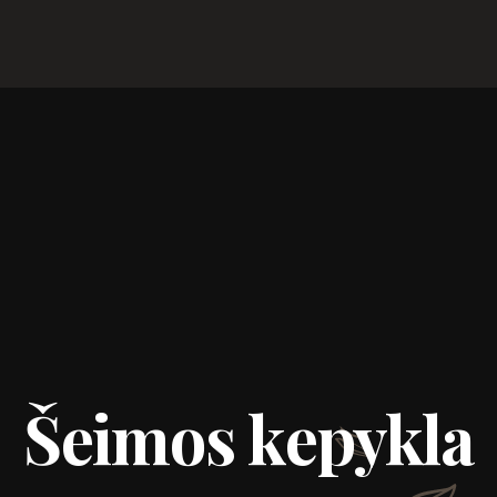
Šeimos kepykla