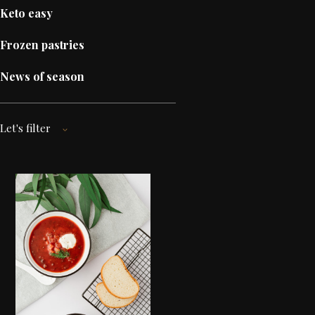
Keto easy
Frozen pastries
News of season
Let's filter