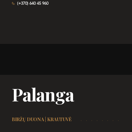
(+370) 640 45 960
Palanga
BIRŽŲ DUONA | KRAUTUVĖ