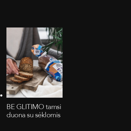
BE GLITIMO tamsi
duona su sėklomis