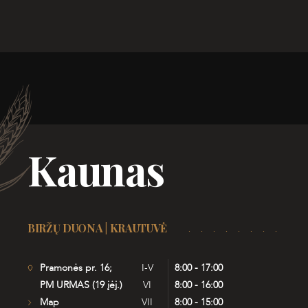
Kaunas
BIRŽŲ DUONA | KRAUTUVĖ
Pramonės pr. 16;
I-V
8:00 - 17:00
PM URMAS (19 įėj.)
VI
8:00 - 16:00
Map
VII
8:00 - 15:00