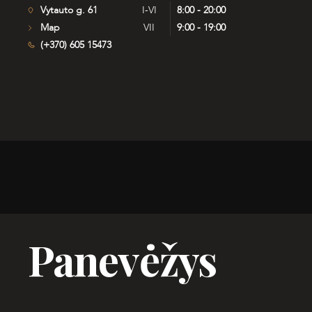
Vytauto g. 61
I-VI
8:00 - 20:00
Map
VII
9:00 - 19:00
(+370) 605 15473
Panevėžys