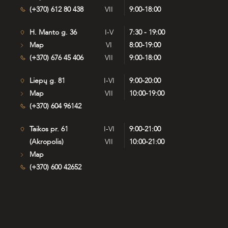
(+370) 612 80 438
VII
9:00-18:00
H. Manto g. 36
I-V
7:30 - 19:00
Map
VI
8:00-19:00
(+370) 676 45 406
VII
9:00-18:00
Liepų g. 81
I-VI
9:00-20:00
Map
VII
10:00-19:00
(+370) 604 96142
Taikos pr. 61
I-VI
9:00-21:00
(Akropolis)
VII
10:00-21:00
Map
(+370) 600 42652