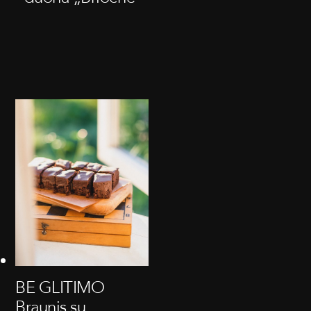
BE GLITIMO
Braunis su