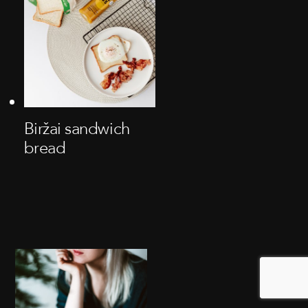
Biržai sandwich
bread