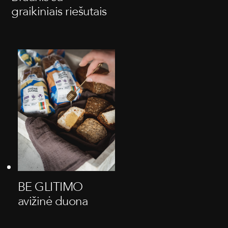
graikiniais riešutais
BE GLITIMO
avižinė duona