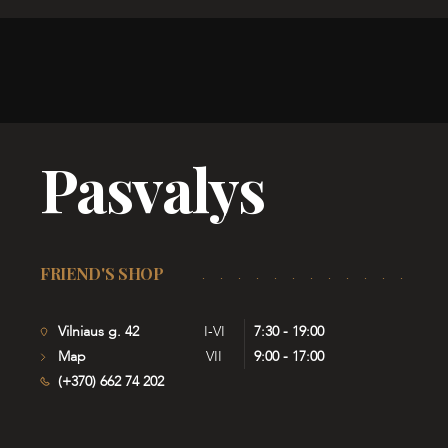
Pasvalys
FRIEND'S SHOP
Vilniaus g. 42
I-VI
7:30 - 19:00
Map
VII
9:00 - 17:00
(+370) 662 74 202