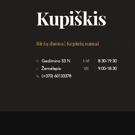
Kupiškis
Biržų duona | Kepinių namai
Gedimino 53 N
I-VI
8:30-19:30
Žemėlapis
VII
9:00-18:30
(+370) 60133378