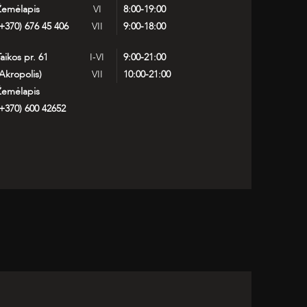
Žemėlapis
VI
8:00-19:00
+370) 676 45 406
VII
9:00-18:00
aikos pr. 61
I-VI
9:00-21:00
Akropolis)
VII
10:00-21:00
Žemėlapis
+370) 600 42652