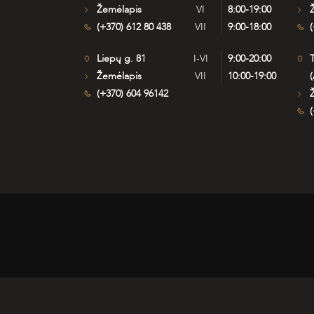
Žemėlapis
VI
8:00-19:00
(+370) 612 80 438
VII
9:00-18:00
(
Liepų g. 81
I-VI
9:00-20:00
T
Žemėlapis
VII
10:00-19:00
(
(+370) 604 96142
(