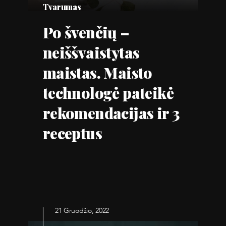
Tvarumas
Po švenčių –
neiššvaistytas
maistas. Maisto
technologė pateikė
rekomendacijas ir 3
receptus
21 Gruodžio, 2022