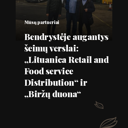
Mūsų partneriai
Bendrystėje augantys
šeimų verslai:
„Lituanica Retail and
Food service
Distribution“ ir
„Biržų duona“