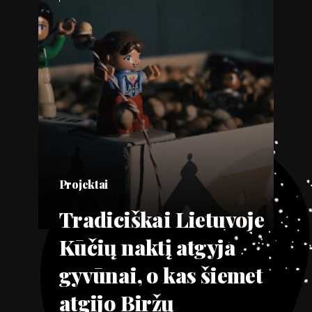
Projektai
Tradiciškai Lietuvoje
Kūčių naktį atgyja
gyvūnai, o kas šiemet
atgijo Biržų