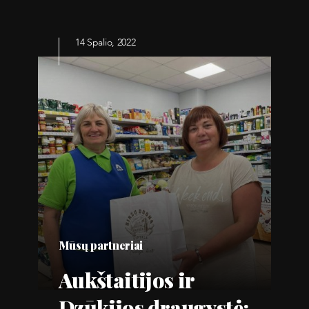
14 Spalio, 2022
Mūsų partneriai
Aukštaitijos ir
Dzūkijos draugystė: