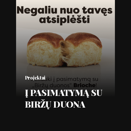
Projektai
Į PASIMATYMĄ SU
BIRŽŲ DUONA