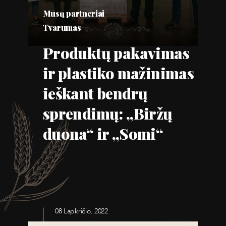
Mūsų partneriai
Tvarumas
Produktų pakavimas
ir plastiko mažinimas
ieškant bendrų
sprendimų: „Biržų
duona“ ir „Somi“
08 Lapkričio, 2022