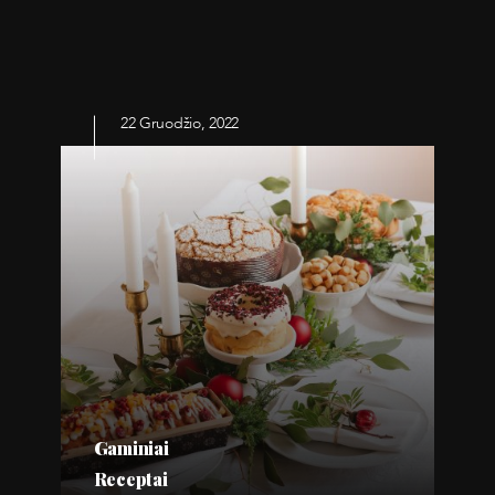
22 Gruodžio, 2022
Gaminiai
Receptai