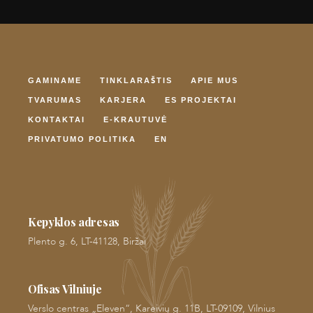
GAMINAME
TINKLARAŠTIS
APIE MUS
TVARUMAS
KARJERA
ES PROJEKTAI
KONTAKTAI
E-KRAUTUVĖ
PRIVATUMO POLITIKA
EN
Kepyklos adresas
Plento g. 6, LT-41128, Biržai
Ofisas Vilniuje
Verslo centras „Eleven“, Kareivių g. 11B, LT-09109, Vilnius