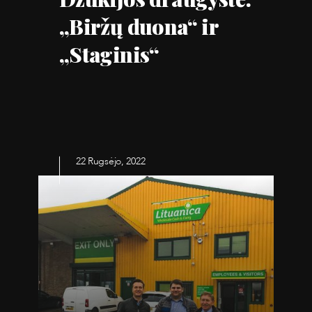
„Biržų duona“ ir
„Staginis“
22 Rugsėjo, 2022