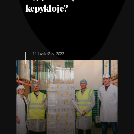
kepykloje?
11 Lapkričio, 2022